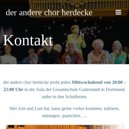
der andere chor herdecke
Kontakt
der andere chor herdecke probt jeden
Mittwochabend von 20:00 –
22:00 Uhr
in der Aula der Gesamtschule Gartenstadt in Dortmund,
außer in den Schulferien.
Wer Zeit und Lust hat, kann gerne vorbei kommen, zuhören,
mitsingen, quatschen, …