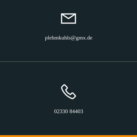
plehmkuhls@gmx.de
02330 84403